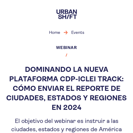
Skip
to
main
content
Home
Events
WEBINAR
DOMINANDO LA NUEVA
PLATAFORMA CDP-ICLEI TRACK:
CÓMO ENVIAR EL REPORTE DE
CIUDADES, ESTADOS Y REGIONES
EN 2024
El objetivo del webinar es instruir a las
ciudades, estados y regiones de América